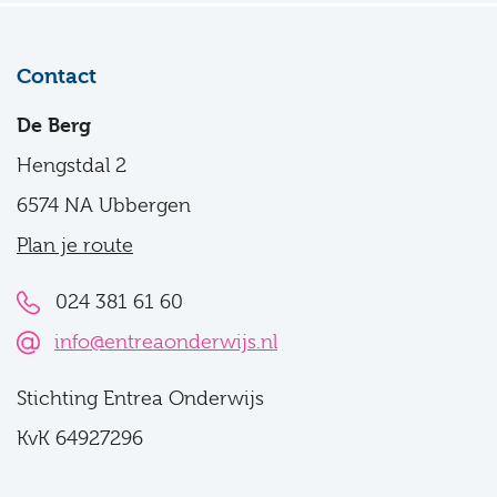
Contact
De Berg
Hengstdal 2
6574 NA Ubbergen
Plan je route
024 381 61 60
info@entreaonderwijs.nl
Stichting Entrea Onderwijs
KvK 64927296