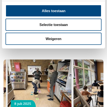
6 januari 2026
Alles toestaan
Nieuwsbrief december 2025
Selectie toestaan
De beste wensen voor 2026
Weigeren
8 juli 2025