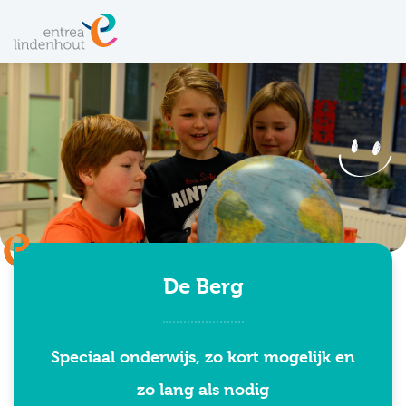
De Berg
Speciaal onderwijs, zo kort mogelijk en
zo lang als nodig