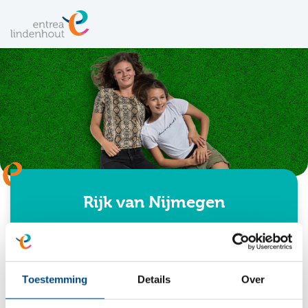
Rijk van Nijmegen
Home
Toestemming
Details
Over