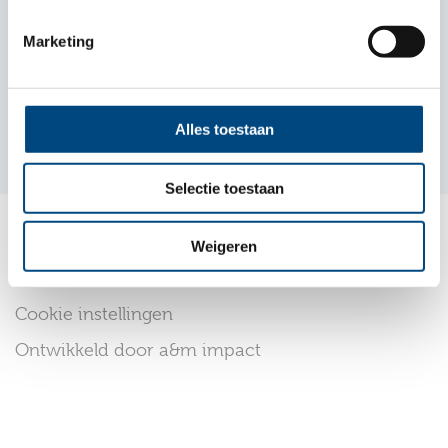
info@entreaonderwijs.nl
Marketing
Stichting Entrea Onderwijs
KvK 64927296
Alles toestaan
Selectie toestaan
© 2026 Entrea Lindenhout
Weigeren
Disclaimer
Cookie instellingen
Ontwikkeld door a&m impact