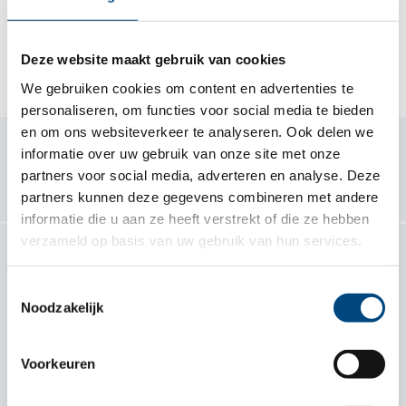
Er zijn geen resultaten.
Deze website maakt gebruik van cookies
We gebruiken cookies om content en advertenties te
personaliseren, om functies voor social media te bieden
en om ons websiteverkeer te analyseren. Ook delen we
informatie over uw gebruik van onze site met onze
Samen voor kind en gezin
partners voor social media, adverteren en analyse. Deze
partners kunnen deze gegevens combineren met andere
informatie die u aan ze heeft verstrekt of die ze hebben
verzameld op basis van uw gebruik van hun services.
Contact
Toestemmingsselectie
Noodzakelijk
De Berg
Hengstdal 2
Voorkeuren
6574 NA Ubbergen